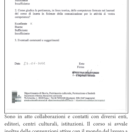
Sono in atto collaborazioni e contatti con diversi enti,
editori, centri culturali, istituzioni. Il corso si avvale
inoltre delle convenzioni attive con il mondo del lavoro a